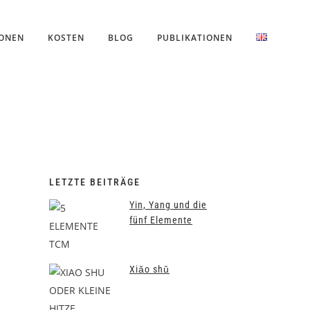
IONEN
KOSTEN
BLOG
PUBLIKATIONEN
LETZTE BEITRÄGE
Yin, Yang und die
fünf Elemente
Xiǎo shǔ