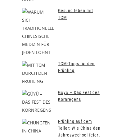
Gesund leben mit
TCM
TCM-Tipps für den
Frühling
Gǔyǔ – Das Fest des
Kornregens
Frühling auf dem
Teller: Wie China den
Jahreswechsel feiert