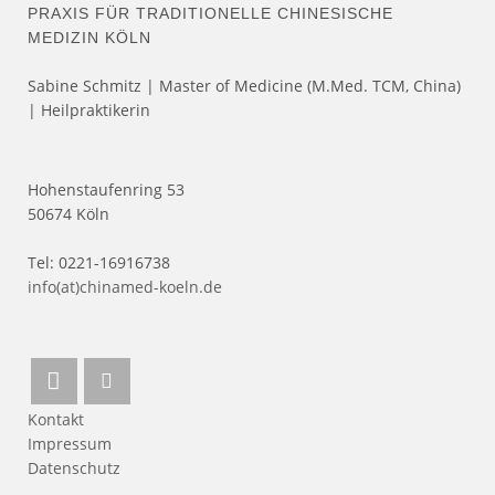
PRAXIS FÜR TRADITIONELLE CHINESISCHE
MEDIZIN KÖLN
Sabine Schmitz | Master of Medicine (M.Med. TCM, China)
| Heilpraktikerin
Hohenstaufenring 53
50674 Köln
Tel: 0221-16916738
info(at)chinamed-koeln.de
Kontakt
Impressum
Datenschutz