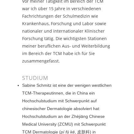
Vor meiner Tätigkeit im Bereich der TCM
war ich über 15 Jahre in verschiedenen
Fachrichtungen der Schulmedizin wie
Krankenhaus, Forschung und Labor sowie
nationaler und internationaler Klinischer
Forschung tätig. Die wichtigsten Stationen
meiner beruflichen Aus- und Weiterbildung
im Bereich der TCM habe ich für Sie
zusammengefasst.
STUDIUM
Sabine Schmitz ist eine der wenigen westlichen
TCM-Therapeutinnen, die in China ein
Hochschulstudium mit Schwerpunkt auf
chinesischer Dermatologie absolviert hat:
Hochschulstudium an der Zhèjiāng Chinese
Medical University (ZCMU) mit Schwerpunkt
TCM Dermatologie (
pí fū kē
, 皮肤科) in