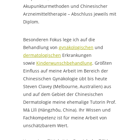
Akupunkturmethoden und Chinesischer
Arzneimitteltherapie – Abschluss jeweils mit
Diplom.
Besonderen Fokus lege ich auf die
Behandlung von
gynäkologischen
und
dermatologischen
Erkrankungen
sowie
Kinderwunschbehandlung
. Größten
Einfluss auf meine Arbeit im Bereich der
Chinesischen Gynäkologie übt bis heute
Steven Clavey (Melbourne, Australien) aus
und auf dem Gebiet der Chinesischen
Dermatologie meine ehemalige Tutorin Prof.
Mǎ Lìlì (Hángzhōu, China). Ihr Wissen und
Fachkompetenz ist für meine Arbeit von
unschätzbarem Wert.