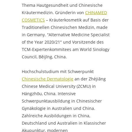
Thema Hautgesundheit und Chinesische
Kräutermedizin. Gründerin von
CHINAMED
COSMETICS
–
Kräuterkosmetik auf Basis der
Traditionellen Chinesischen Medizin, made
in Germany. “Alternative Medicine Specialist
of the Year 2020/21″ und Vorsitzende des
TCM-Expertenkommitees am World Sinology
Council, Běijīng, China.
Hochschulstudium mit Schwerpunkt
Chinesische Dermatologie
an der Zhèjiāng
Chinese Medical University (ZCMU) in
Hángzhōu, China. Intensive
Schwerpunktausbildung in Chinesischer
Gynäkologie in Australien und China.
Zahlreiche Ausbildungen in China,
Deutschland und Australien in Klassischer
Akupunktur, modernen