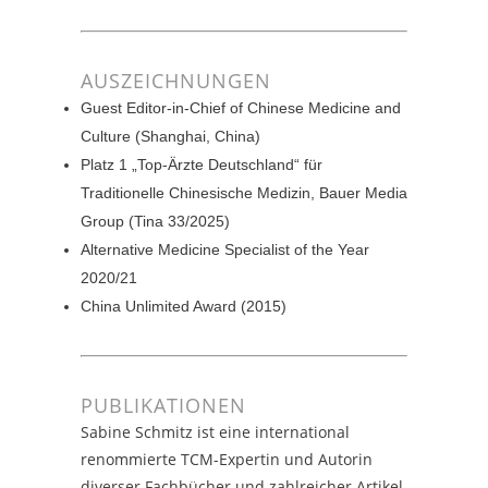
AUSZEICHNUNGEN
Guest Editor-in-Chief of Chinese Medicine and
Culture (Shanghai, China)
Platz 1 „Top-Ärzte Deutschland“ für
Traditionelle Chinesische Medizin, Bauer Media
Group (Tina 33/2025)
Alternative Medicine Specialist of the Year
2020/21
China Unlimited Award (2015)
PUBLIKATIONEN
Sabine Schmitz ist eine international
renommierte TCM-Expertin und Autorin
diverser Fachbücher und zahlreicher Artikel