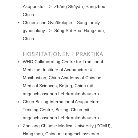
Akupunktur: Dr. Zhāng Shūyàn, Hangzhou,
China
Chinesische Gynäkologie – Song family
gynecology: Dr. Sòng Shì Huá, Hangzhou,
China
HOSPITATIONEN I PRAKTIKA
WHO Collaborating Centre for Traditional
Medicine, Institute of Acupuncture &
Moxibustion, China Academy of Chinese
Medical Sciences, Beijing, China mit
angeschlossenen Lehrkrankenhäusern
China Beijing International Acupuncture
Training Centre, Beijing, China mit
angeschlossenen Lehrkrankenhäusern
Zhejiang Chinese Medical University (ZCMU),
Hangzhou, China mit angeschlossenen