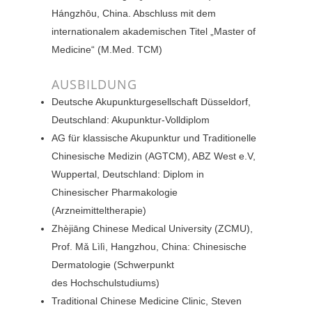
Hángzhōu, China. Abschluss mit dem
internationalem akademischen Titel „Master of
Medicine“ (M.Med. TCM)
AUSBILDUNG
Deutsche Akupunkturgesellschaft Düsseldorf,
Deutschland: Akupunktur-Volldiplom
AG für klassische Akupunktur und Traditionelle
Chinesische Medizin (AGTCM), ABZ West e.V,
Wuppertal, Deutschland: Diplom in
Chinesischer Pharmakologie
(Arzneimitteltherapie)
Zhèjiāng Chinese Medical University (ZCMU),
Prof. Mǎ Lìlì, Hangzhou, China: Chinesische
Dermatologie (Schwerpunkt
des Hochschulstudiums)
Traditional Chinese Medicine Clinic, Steven