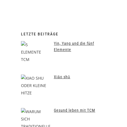
viel Glück haben, Glühwürmchen....
LETZTE BEITRÄGE
Yin, Yang und die fünf
Elemente
Xiǎo shǔ
Gesund leben mit TCM