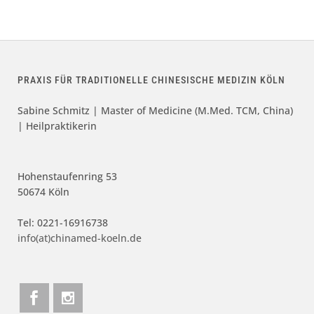
PRAXIS FÜR TRADITIONELLE CHINESISCHE MEDIZIN KÖLN
Sabine Schmitz | Master of Medicine (M.Med. TCM, China)
| Heilpraktikerin
Hohenstaufenring 53
50674 Köln
Tel: 0221-16916738
info(at)chinamed-koeln.de