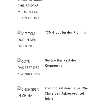
TCM-Tipps für den Frühling
Gǔyǔ – Das Fest des
Kornregens
Frühling auf dem Teller: Wie
China den Jahreswechsel
feiert