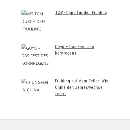
TCM-Tipps für den Frühling
Gǔyǔ – Das Fest des
Kornregens
Frühling auf dem Teller: Wie
China den Jahreswechsel
feiert