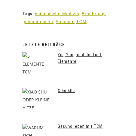
Tags:
chinesische Medizin
,
Ernährung
,
gesund essen
,
Sommer
,
TCM
LETZTE BEITRÄGE
Yin, Yang und die fünf
Elemente
Xiǎo shǔ
Gesund leben mit TCM