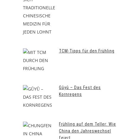
TCM-Tipps für den Frühling
Gǔyǔ – Das Fest des
Kornregens
Frühling auf dem Teller: Wie
China den Jahreswechsel
feiert