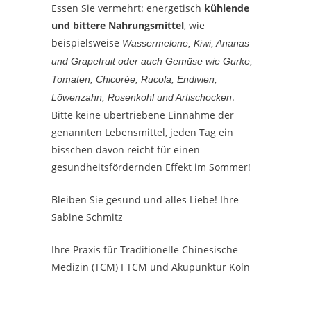
Essen Sie vermehrt: energetisch
kühlende
und bittere Nahrungsmittel
, wie
beispielsweise
Wassermelone, Kiwi, Ananas
und Grapefruit oder auch Gemüse wie Gurke,
Tomaten, Chicorée, Rucola, Endivien,
.
Löwenzahn, Rosenkohl und Artischocken
Bitte keine übertriebene Einnahme der
genannten Lebensmittel, jeden Tag ein
bisschen davon reicht für einen
gesundheitsfördernden Effekt im Sommer!
Bleiben Sie gesund und alles Liebe! Ihre
Sabine Schmitz
Ihre Praxis für Traditionelle Chinesische
Medizin (TCM) I TCM und Akupunktur Köln