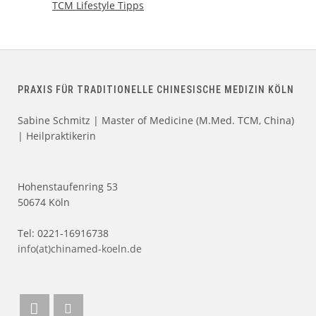
TCM Lifestyle Tipps
PRAXIS FÜR TRADITIONELLE CHINESISCHE MEDIZIN KÖLN
Sabine Schmitz | Master of Medicine (M.Med. TCM, China)
| Heilpraktikerin
Hohenstaufenring 53
50674 Köln
Tel: 0221-16916738
info(at)chinamed-koeln.de