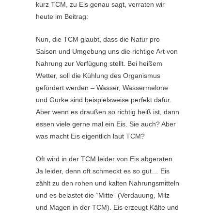
kurz TCM, zu Eis genau sagt, verraten wir
heute im Beitrag:
Nun, die TCM glaubt, dass die Natur pro
Saison und Umgebung uns die richtige Art von
Nahrung zur Verfügung stellt. Bei heißem
Wetter, soll die Kühlung des Organismus
gefördert werden – Wasser, Wassermelone
und Gurke sind beispielsweise perfekt dafür.
Aber wenn es draußen so richtig heiß ist, dann
essen viele gerne mal ein Eis. Sie auch? Aber
was macht Eis eigentlich laut TCM?
Oft wird in der TCM leider von Eis abgeraten.
Ja leider, denn oft schmeckt es so gut… Eis
zählt zu den rohen und kalten Nahrungsmitteln
und es belastet die “Mitte” (Verdauung, Milz
und Magen in der TCM). Eis erzeugt Kälte und