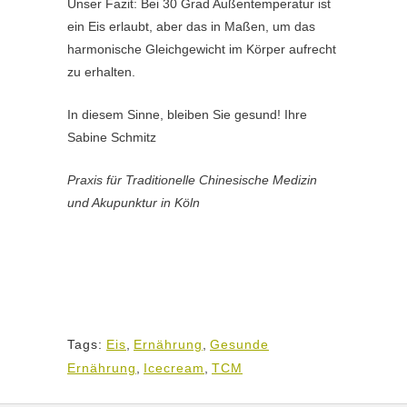
Unser Fazit: Bei 30 Grad Außentemperatur ist
ein Eis erlaubt, aber das in Maßen, um das
harmonische Gleichgewicht im Körper aufrecht
zu erhalten.
In diesem Sinne, bleiben Sie gesund! Ihre
Sabine Schmitz
Praxis für Traditionelle Chinesische Medizin
und Akupunktur in Köln
Tags:
Eis
,
Ernährung
,
Gesunde
Ernährung
,
Icecream
,
TCM