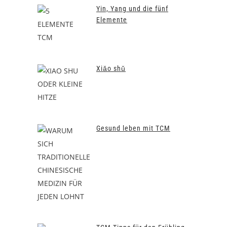
Yin, Yang und die fünf
Elemente
Xiǎo shǔ
Gesund leben mit TCM