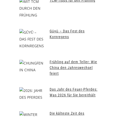
TCM-Tipps für den Frühling
Gǔyǔ – Das Fest des
Kornregens
Frühling auf dem Teller: Wie
China den Jahreswechsel
feiert
Das Jahr des Feuer-Pferdes:
Was 2026 für Sie bereithält
Die kälteste Zeit des