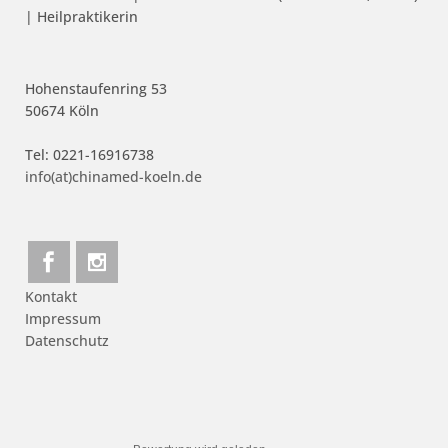
| Heilpraktikerin
Hohenstaufenring 53
50674 Köln
Tel: 0221-16916738
info(at)chinamed-koeln.de
Kontakt
Impressum
Datenschutz