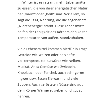
Im Winter ist es ratsam, mehr Lebensmittel
zu essen, die von ihrer energetischen Natur
her „warm“ oder „heiß“ sind. Vor allem, so
sagt die TCM, Nahrung, die die sogenannte
„Nierenenergie“ stärkt. Diese Lebensmittel
helfen der Fähigkeit des Körpers den kalten
Temperaturen von außen, standzuhalten.
Viele Lebensmittel kommen hierfür in Frage:
Getreide wie Weizen oder herzhafte
Vollkornprodukte, Gewürze wie Nelken,
Muskat, Anis; Gemüse wie Zwiebeln,
Knoblauch oder Fenchel, auch sehr gerne
Ingwer usw. Essen Sie warm und viele
Suppen. Auch gerösteten Nüsse sind gut,
dem Körper Wärme zu geben und gut zu
nähren.