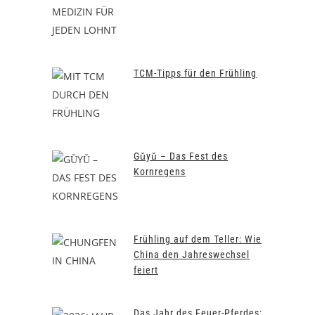
TCM-Tipps für den Frühling
Gǔyǔ – Das Fest des
Kornregens
Frühling auf dem Teller: Wie
China den Jahreswechsel
feiert
Das Jahr des Feuer-Pferdes: