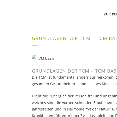
ZUR P
GRUNDLAGEN DER TCM – TCM BA
GRUNDLAGEN DER TCM – TCM BAS
Die TCM ist fundamental anders zur herkömmlic
gesamten Gesundheitszustandes eines Menschen
Fließt die *Energie* der Person frei und ungeh
welches sind die vorherrschenden Emotionen der
Jahreszeiten und in Harmonie mit der Natur? Gi
Krankheiten führen können? All das spielt eine R