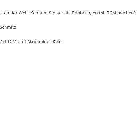
ltesten der Welt. Konnten Sie bereits Erfahrungen mit TCM machen?
 Schmitz
TCM) I TCM und Akupunktur Köln