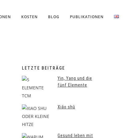
IONEN
KOSTEN
BLOG
PUBLIKATIONEN
LETZTE BEITRÄGE
Yin, Yang und die
fünf Elemente
Xiǎo shǔ
Gesund leben mit