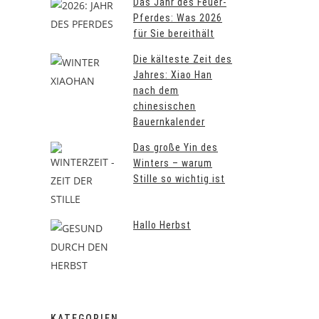
Das Jahr des Feuer-
Pferdes: Was 2026
für Sie bereithält
Die kälteste Zeit des
Jahres: Xiao Han
nach dem
chinesischen
Bauernkalender
Das große Yin des
Winters – warum
Stille so wichtig ist
Hallo Herbst
KATEGORIEN