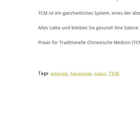
TCM ist ein ganzheitliches System, eines der ä
Alles Liebe und bleiben Sie gesund! Ihre Sabine
Praxis für Traditionelle Chinesische Medizin (
Tags:
energie
,
harmonie
,
natur
,
TCM