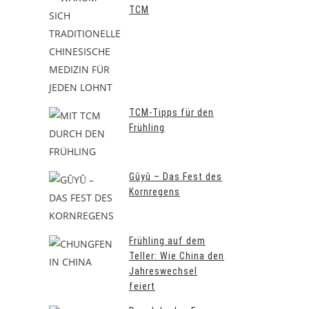
TCM
TCM-Tipps für den
Frühling
Gǔyǔ – Das Fest des
Kornregens
Frühling auf dem
Teller: Wie China den
Jahreswechsel
feiert