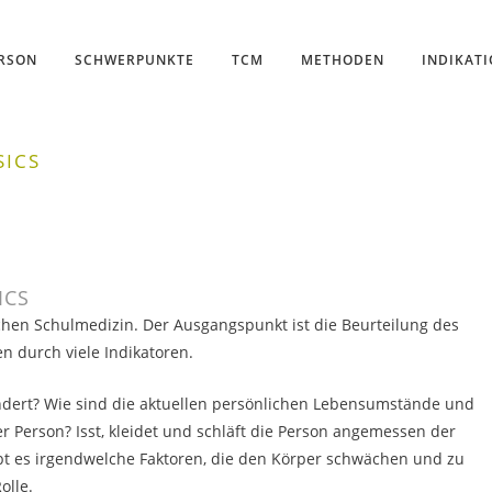
ERSON
SCHWERPUNKTE
TCM
METHODEN
INDIKAT
SICS
ICS
hen Schulmedizin. Der Ausgangspunkt ist die Beurteilung des
 durch viele Indikatoren.
indert? Wie sind die aktuellen persönlichen Lebensumstände und
 Person? Isst, kleidet und schläft die Person angemessen der
bt es irgendwelche Faktoren, die den Körper schwächen und zu
olle.