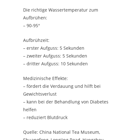
Die richtige Wassertemperatur zum
Aufbrühen:
– 90-95°
Aufbrühzeit:
– erster Aufguss: 5 Sekunden
– zweiter Aufguss: 5 Sekunden
– dritter Aufguss: 10 Sekunden
Medizinische Effekte:
– fördert die Verdauung und hilft bei
Gewichtsverlust
– kann bei der Behandlung von Diabetes
helfen
– reduziert Blutdruck
Quelle: China National Tea Museum,
Shuangfeng, Longjing Road, Hangzhou,