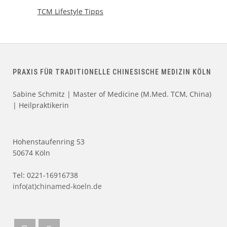
TCM Lifestyle Tipps
PRAXIS FÜR TRADITIONELLE CHINESISCHE MEDIZIN KÖLN
Sabine Schmitz | Master of Medicine (M.Med. TCM, China)
| Heilpraktikerin
Hohenstaufenring 53
50674 Köln
Tel: 0221-16916738
info(at)chinamed-koeln.de