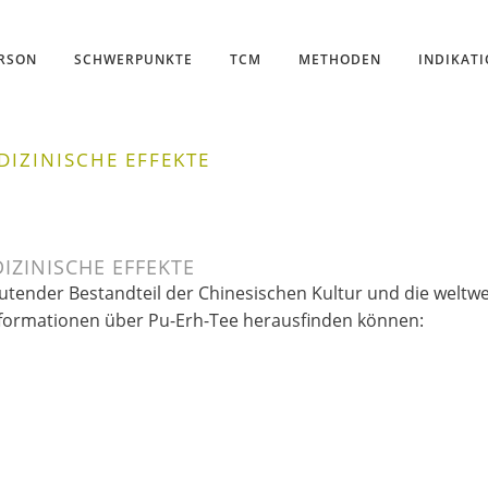
ERSON
SCHWERPUNKTE
TCM
METHODEN
INDIKAT
DIZINISCHE EFFEKTE
IZINISCHE EFFEKTE
eutender Bestandteil der Chinesischen Kultur und die weltwe
 Informationen über Pu-Erh-Tee herausfinden können: