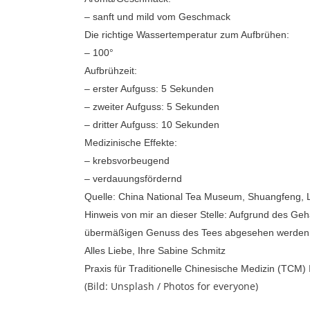
– sanft und mild vom Geschmack
Die richtige Wassertemperatur zum Aufbrühen:
– 100°
Aufbrühzeit:
– erster Aufguss: 5 Sekunden
– zweiter Aufguss: 5 Sekunden
– dritter Aufguss: 10 Sekunden
Medizinische Effekte:
– krebsvorbeugend
– verdauungsfördernd
Quelle: China National Tea Museum, Shuangfeng, 
Hinweis von mir an dieser Stelle: Aufgrund des Ge
übermäßigen Genuss des Tees abgesehen werden. Wi
Alles Liebe, Ihre Sabine Schmitz
Praxis für Traditionelle Chinesische Medizin (TCM
(Bild: Unsplash / Photos for everyone)