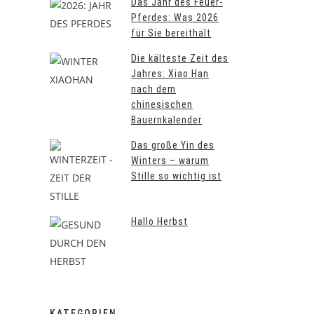
Das Jahr des Feuer-
Pferdes: Was 2026
für Sie bereithält
Die kälteste Zeit des
Jahres: Xiao Han
nach dem
chinesischen
Bauernkalender
Das große Yin des
Winters – warum
Stille so wichtig ist
Hallo Herbst
KATEGORIEN