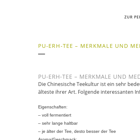
ZUR P
PU-ERH-TEE – MERKMALE UND ME
PU-ERH-TEE – MERKMALE UND MED
Die Chinesische Teekultur ist ein sehr bed
älteste ihrer Art. Folgende interessanten
Eigenschaften:
– voll fermentiert
– sehr lange haltbar
– je älter der Tee, desto besser der Tee
Aroma/Geschmack: