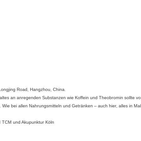
Longjing Road, Hangzhou, China.
haltes an anregenden Substanzen wie Koffein und Theobromin sollte v
e bei allen Nahrungsmitteln und Getränken – auch hier, alles in Ma
) I TCM und Akupunktur Köln