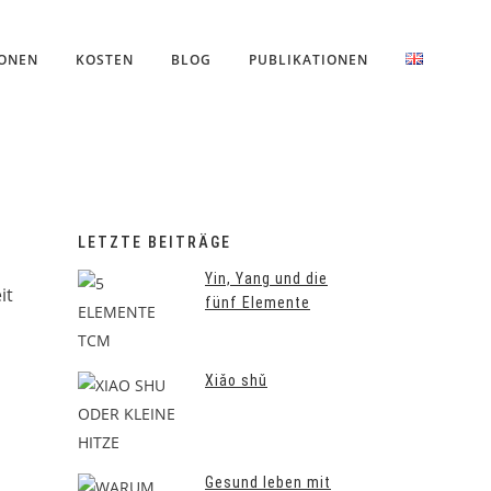
IONEN
KOSTEN
BLOG
PUBLIKATIONEN
LETZTE BEITRÄGE
Yin, Yang und die
it
fünf Elemente
Xiǎo shǔ
Gesund leben mit