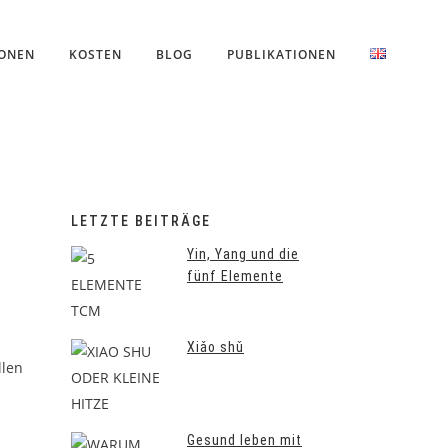
IONEN
KOSTEN
BLOG
PUBLIKATIONEN
LETZTE BEITRÄGE
Yin, Yang und die
fünf Elemente
Xiǎo shǔ
llen
Gesund leben mit