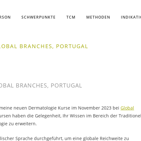
ERSON
SCHWERPUNKTE
TCM
METHODEN
INDIKAT
GLOBAL BRANCHES, PORTUGAL
LOBAL BRANCHES, PORTUGAL
ss meine neuen Dermatologie Kurse im November 2023 bei
Global
rsen haben die Gelegenheit, Ihr Wissen im Bereich der Traditione
gie zu erweitern.
lischer Sprache durchgeführt, um eine globale Reichweite zu