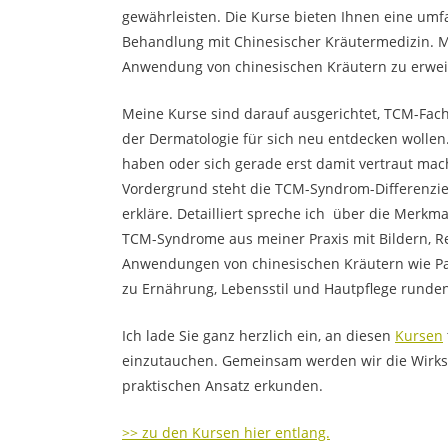
gewährleisten. Die Kurse bieten Ihnen eine u
Behandlung mit Chinesischer Kräutermedizin. Me
Anwendung von chinesischen Kräutern zu erweitern
Meine Kurse sind darauf ausgerichtet, TCM-Fach
der Dermatologie für sich neu entdecken wollen.
haben oder sich gerade erst damit vertraut mac
Vordergrund steht die TCM-Syndrom-Differenzi
erkläre. Detailliert spreche ich über die Merk
TCM-Syndrome aus meiner Praxis mit Bildern, R
Anwendungen von chinesischen Kräutern wie Pas
zu Ernährung, Lebensstil und Hautpflege runden
Ich lade Sie ganz herzlich ein, an diesen
Kursen
einzutauchen. Gemeinsam werden wir die Wirksa
praktischen Ansatz erkunden.
>> zu den Kursen hier entlang.