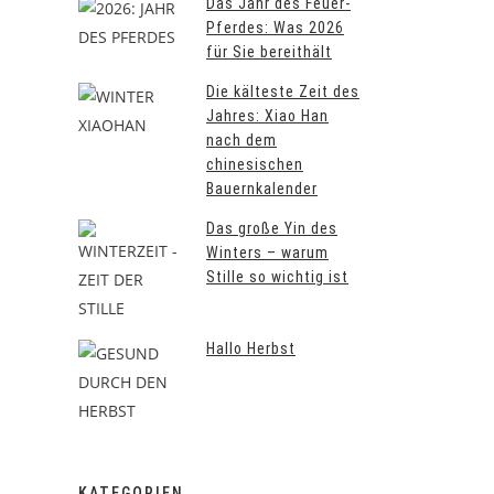
Das Jahr des Feuer-
Pferdes: Was 2026
für Sie bereithält
Die kälteste Zeit des
Jahres: Xiao Han
nach dem
chinesischen
Bauernkalender
Das große Yin des
Winters – warum
Stille so wichtig ist
Hallo Herbst
KATEGORIEN