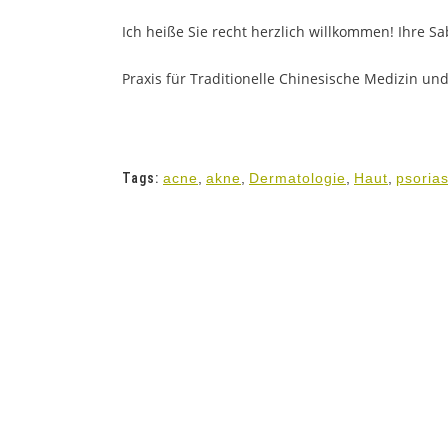
Ich heiße Sie recht herzlich willkommen! Ihre Sa
Praxis für Traditionelle Chinesische Medizin un
Tags:
acne
,
akne
,
Dermatologie
,
Haut
,
psorias